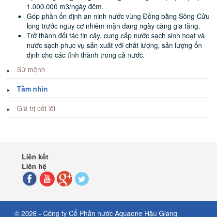
1.000.000 m3/ngày đêm.
Góp phần ổn định an ninh nước vùng Đồng bằng Sông Cửu
long trước nguy cơ nhiễm mặn đang ngày càng gia tăng.
Trở thành đối tác tin cậy, cung cấp nước sạch sinh hoạt và
nước sạch phục vụ sản xuất với chất lượng, sản lượng ổn
định cho các tỉnh thành trong cả nước.
Sứ mệnh
Tầm nhìn
Giá trị cốt lõi
Liên kết
Liên hệ
© 2026 - Công ty Cổ Phần nước Aquaone Hậu Giang