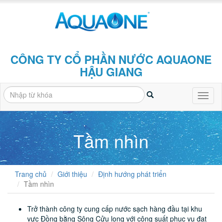
CÔNG TY CỔ PHẦN NƯỚC AQUAONE
HẬU GIANG
Toggl
naviga
Tầm nhìn
Trang chủ
Giới thiệu
Định hướng phát triển
Tầm nhìn
Trở thành công ty cung cấp nước sạch hàng đầu tại khu
vực Đồng bằng Sông Cửu long với công suất phục vụ đạt