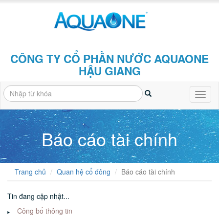
CÔNG TY CỔ PHẦN NƯỚC AQUAONE
HẬU GIANG
Toggl
naviga
Báo cáo tài chính
Trang chủ
Quan hệ cổ đông
Báo cáo tài chính
Tin đang cập nhật...
Công bố thông tin