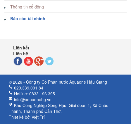
Thông tin cổ đông
Báo cáo tài chính
Liên kết
Liên hệ
© 2026 - Công ty Cổ Phần nước Aquaone Hậu Giang
029.339.001.84
Hotline: 0833.196.395
info@aquaonehg.vn
Khu Công Nghiệp Sông Hậu, Giai đoạn 1, Xã Châu
Thành, Thành phố Cần Thơ.
Thiết kế bởi
Việt Trí