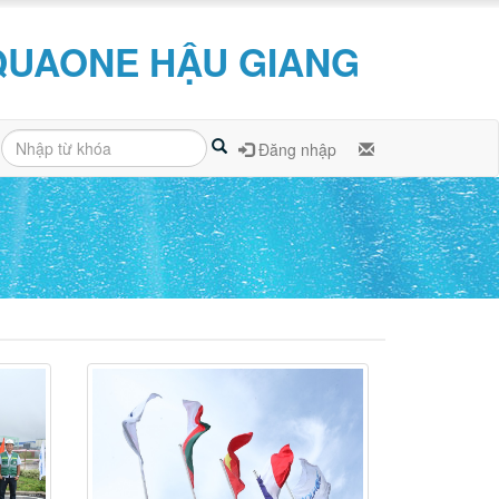
QUAONE HẬU GIANG
Đăng nhập