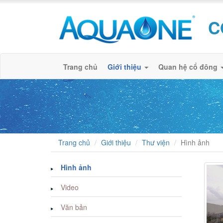
C
Trang chủ
Giới thiệu
Quan hệ cổ đông
Trang chủ
Giới thiệu
Thư viện
Hình ảnh
Hình ảnh
Video
Văn bản