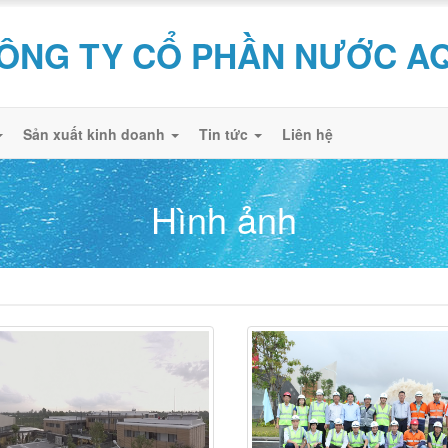
ÔNG TY CỔ PHẦN NƯỚC A
Sản xuất kinh doanh
Tin tức
Liên hệ
Hình ảnh