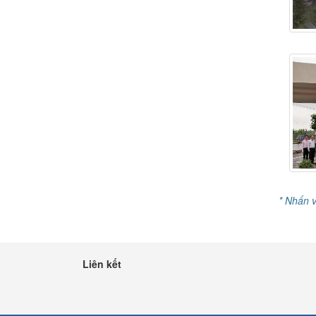
* Nhấn 
Liên kết