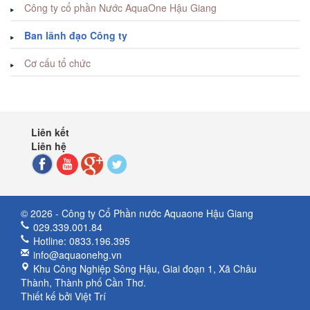
Công ty cổ phần Nước AquaOne Hậu Giang
Ban lãnh đạo Công ty
Cơ cấu tổ chức
Liên kết
Liên hệ
© 2026 - Công ty Cổ Phần nước Aquaone Hậu Giang
029.339.001.84
Hotline: 0833.196.395
info@aquaonehg.vn
Khu Công Nghiệp Sông Hậu, Giai đoạn 1, Xã Châu
Thành, Thành phố Cần Thơ.
Thiết kế bởi
Việt Trí