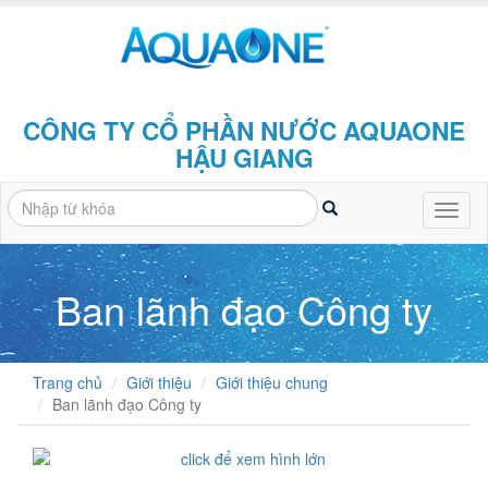
CÔNG TY CỔ PHẦN NƯỚC AQUAONE
HẬU GIANG
Toggl
naviga
Ban lãnh đạo Công ty
Trang chủ
Giới thiệu
Giới thiệu chung
Ban lãnh đạo Công ty